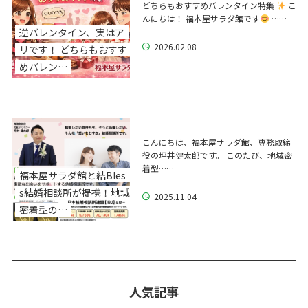
どちらもおすすめバレンタイン特集
こ
んにちは！ 福本屋サラダ館です
……
逆バレンタイン、実はア
2026.02.08
リです！ どちらもおすす
めバレン…
こんにちは、福本屋サラダ館、専務取締
役の坪井健太郎です。 このたび、地域密
着型……
福本屋サラダ館と結Bles
s結婚相談所が提携！地域
2025.11.04
密着型の…
人気記事