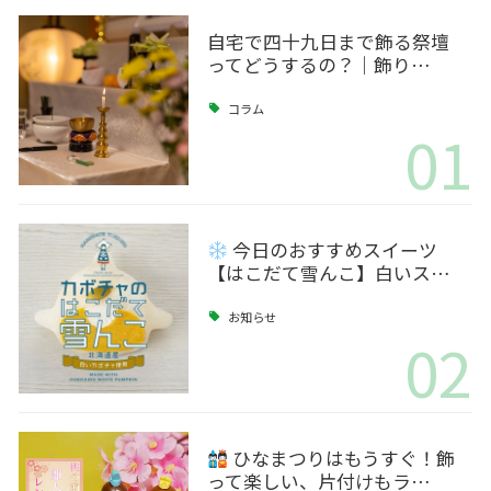
自宅で四十九日まで飾る祭壇
ってどうするの？｜飾り…
コラム
01
今日のおすすめスイーツ
【はこだて雪んこ】白いス…
お知らせ
02
ひなまつりはもうすぐ！飾
って楽しい、片付けもラ…