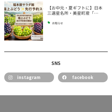
【お中元・夏ギフトに】日本
三選星名所・美星町産「…
お知らせ
SNS
instagram
facebook