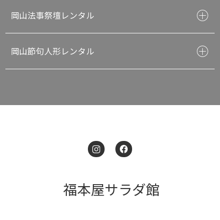
岡山法事祭壇レンタル
岡山節句人形レンタル
福本屋サラダ館