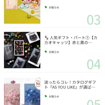
お知らせ
03
人気ギフト・パート①【カ
カオキャッツ】赤と黒の…
お知らせ
04
迷ったらコレ！カタログギフ
ト『AS YOU LIKE』が選ば…
05
お知らせ