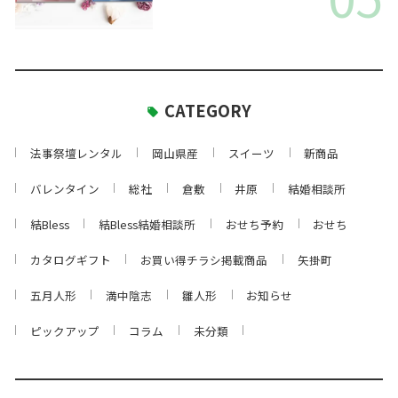
CATEGORY
法事祭壇レンタル
岡山県産
スイーツ
新商品
バレンタイン
総社
倉敷
井原
結婚相談所
結Bless
結Bless結婚相談所
おせち予約
おせち
カタログギフト
お買い得チラシ掲載商品
矢掛町
五月人形
満中陰志
雛人形
お知らせ
ピックアップ
コラム
未分類