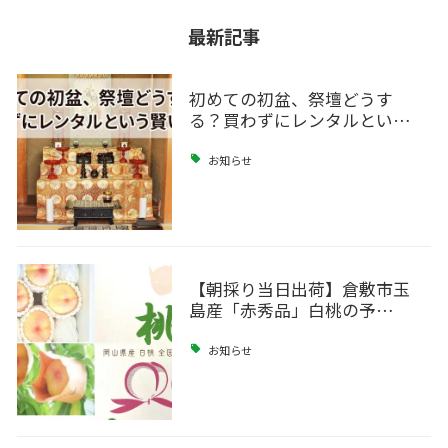
最新記事
初めての初盆、祭壇どうす
る？買わずにレンタルとい…
お知らせ
【朝採り当日出荷】倉敷市玉
島産「赤秀品」白桃の予…
お知らせ