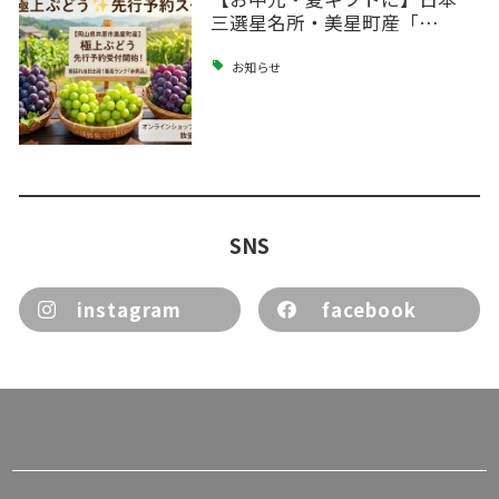
三選星名所・美星町産「…
お知らせ
SNS
instagram
facebook