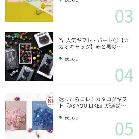
03
人気ギフト・パート①【カ
カオキャッツ】赤と黒の…
お知らせ
04
迷ったらコレ！カタログギフ
ト『AS YOU LIKE』が選ば…
05
お知らせ