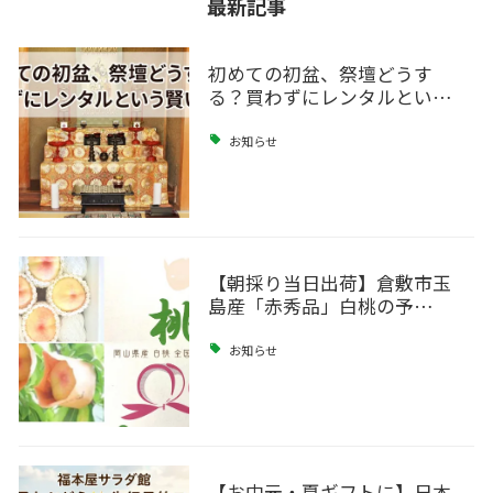
最新記事
初めての初盆、祭壇どうす
る？買わずにレンタルとい…
お知らせ
【朝採り当日出荷】倉敷市玉
島産「赤秀品」白桃の予…
お知らせ
【お中元・夏ギフトに】日本