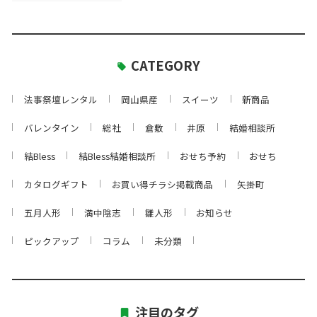
CATEGORY
法事祭壇レンタル
岡山県産
スイーツ
新商品
バレンタイン
総社
倉敷
井原
結婚相談所
結Bless
結Bless結婚相談所
おせち予約
おせち
カタログギフト
お買い得チラシ掲載商品
矢掛町
五月人形
満中陰志
雛人形
お知らせ
ピックアップ
コラム
未分類
注目のタグ