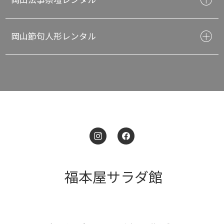
岡山節句人形レンタル
福本屋サラダ館