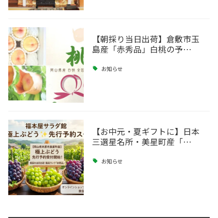
【朝採り当日出荷】倉敷市玉
島産「赤秀品」白桃の予…
お知らせ
【お中元・夏ギフトに】日本
三選星名所・美星町産「…
お知らせ