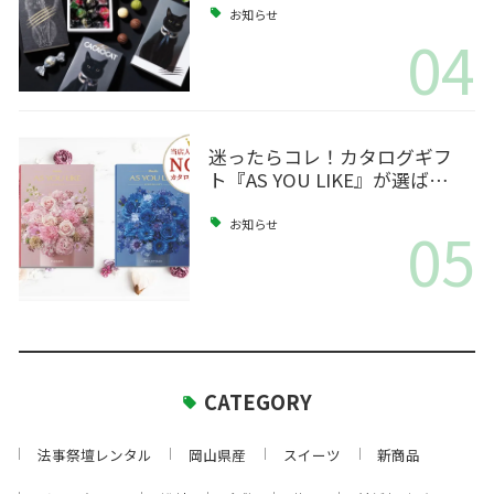
お知らせ
04
迷ったらコレ！カタログギフ
ト『AS YOU LIKE』が選ば…
05
お知らせ
CATEGORY
法事祭壇レンタル
岡山県産
スイーツ
新商品