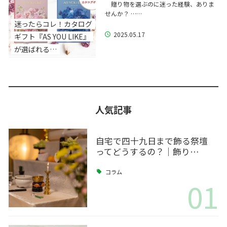
贈り物を選ぶのに迷った経験、ありま
せんか？ ……
迷ったらコレ！カタログ
2025.05.17
ギフト『AS YOU LIKE』
が選ばれる…
人気記事
自宅で四十九日まで飾る祭壇
ってどうするの？｜飾り…
コラム
01