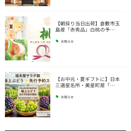
【朝採り当日出荷】倉敷市玉
島産「赤秀品」白桃の予…
お知らせ
【お中元・夏ギフトに】日本
三選星名所・美星町産「…
お知らせ