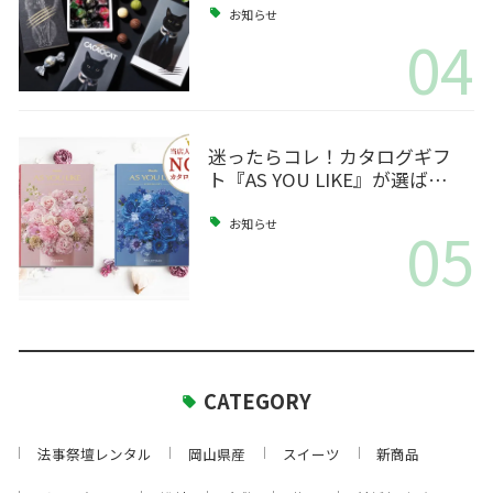
お知らせ
04
迷ったらコレ！カタログギフ
ト『AS YOU LIKE』が選ば…
05
お知らせ
CATEGORY
法事祭壇レンタル
岡山県産
スイーツ
新商品